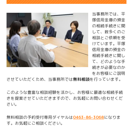
当事務所では、平
塚信用金庫の預金
の相続手続きに関
して、数多くのご
相談とご依頼を受
けています。平塚
信用金庫の預金の
相続手続きに関し
て、どのような手
続きが必要なのか
をお客様にご説明
させていただくため、当事務所では
無料相談
を行っています。
このような豊富な相談経験を活かし、お客様に最適な相続手続
きを提案させていただきますので、お気軽にお問い合わせくだ
さい。
無料相談の予約受付専用ダイヤルは
0463-86-3068
になりま
す。お気軽にご相談ください。