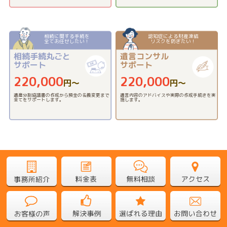
相続に関する手続を
認知症による財産凍結
全てお任せしたい！
リスクを防ぎたい！
相続手続丸ごと
遺言コンサル
サポート
サポート
220,000
220,000
円〜
円〜
遺産分割協議書の作成から預金の名義変更まで
遺言内容のアドバイスや実際の作成手続きを実
全てをサポートします。
施します。