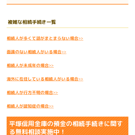
複雑な相続手続き一覧
相続人が多くて話がまとまらない場合
>>
面識のない相続人がいる場合
>>
相続人が未成年の場合
>>
海外に在住している相続人がいる場合
>>
相続人が行方不明の場合
>>
相続人が認知症の場合
>>
平塚信用金庫の預金の相続手続きに関す
る無料相談実施中！