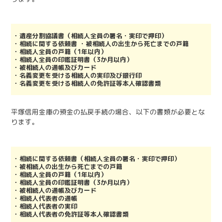
・遺産分割協議書（相続人全員の署名・実印で押印）
・相続に関する依頼書 ・被相続人の出生から死亡までの戸籍
・相続人全員の戸籍（1年以内）
・相続人全員の印鑑証明書（3か月以内）
・被相続人の通帳及びカード
・名義変更を受ける相続人の実印及び銀行印
・名義変更を受ける相続人の免許証等本人確認書類
平塚信用金庫の預金の払戻手続の場合、以下の書類が必要とな
ります。
・相続に関する依頼書（相続人全員の署名・実印で押印）
・被相続人の出生から死亡までの戸籍
・相続人全員の戸籍（1年以内）
・相続人全員の印鑑証明書（3か月以内）
・被相続人の通帳及びカード
・相続人代表者の通帳
・相続人代表者の実印
・相続人代表者の免許証等本人確認書類