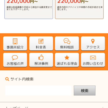
220,000
220,000
円〜
円〜
遺産分割協議書の作成から預金の名義変更まで
遺言内容のアドバイスや実際の作成手続きを実
全てをサポートします。
施します。
サイト内検索
検索