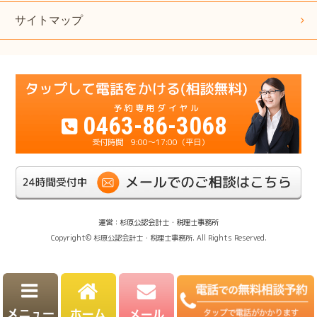
サイトマップ
0463-86-3068
9:00～17:00（平日）
運営：杉原公認会計士・税理士事務所
Copyright© 杉原公認会計士・税理士事務所. All Rights Reserved.