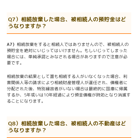
Q7）相続放棄した場合、被相続人の預貯金はど
うなりますか？
A7）
相続放棄をすると相続人ではありませんので、被相続人の
預貯金を絶対にいじってはいけません。もしいじってしまった
場合には、単純承認とみなされる場合がありますので注意が必
要です。
相続放棄の結果として誰も相続する人がいなくなった場合、利
害関係人等の請求により相続財産管理人が選任され、債権者に
分配された後、特別縁故者がいない場合は最終的に国庫に帰属
するか、
5
年或いは
10
年経過により預金債権が時効となり消滅す
ることになります。
Q8）相続放棄した場合、被相続人の不動産はど
うなりますか？