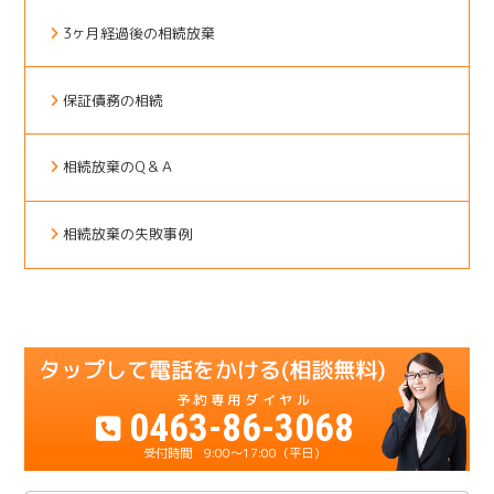
3ヶ月経過後の相続放棄
保証債務の相続
相続放棄のQ＆Ａ
相続放棄の失敗事例
0463-86-3068
9:00～17:00（平日）