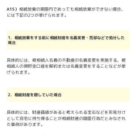
A15）
相続放棄の期限内であっても相続放棄ができない場合、
には下記の
2
つが挙げられます。
1．相続放棄をする前に相続財産を名義変更・売却などで処分した
場合
具体的には、被相続人名義の不動産の名義変更を実施する、被
相続人の預貯金口座を解約または名義変更をすることなどが挙
げられます。
2．相続財産を隠していた場合
具体的には、財産価値があると考えられる宝石などを形見分け
として自宅に持ち帰ることが相続財産の隠匿行為だとみなされ
た事例があります。