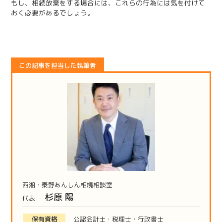
もし、相続放棄をする場合には、これらの行為には気を付けて
おく必要があるでしょう。
この記事を担当した執筆者
西湘・秦野あんしん相続相談室
杉原 陽
代表
保有資格
公認会計士・税理士・行政書士