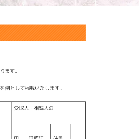
ります。
を例として掲載いたします。
受取人・相続人の
印
印鑑証
住民