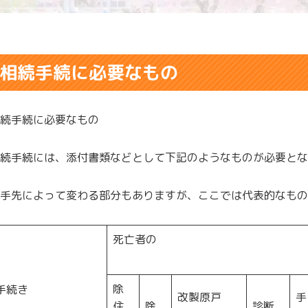
相続手続に必要なもの
続手続に必要なもの
続手続には、添付書類などとして下記のようなものが必要とな
手先によって変わる部分もありますが、ここでは代表的なもの
死亡者の
除
手続き
改製原戸
手
住
除
診断