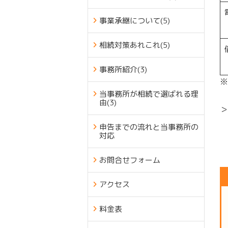
事業承継について
(5)
相続対策あれこれ
(5)
事務所紹介
(3)
※
当事務所が相続で選ばれる理
由
(3)
＞
申告までの流れと当事務所の
対応
お問合せフォーム
アクセス
料金表