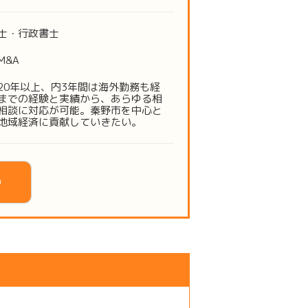
士・行政書士
M&A
20年以上、内3年間は海外勤務も経
までの経験と実績から、あらゆる相
相談に対応が可能。秦野市を中心と
地域経済に貢献していきたい。