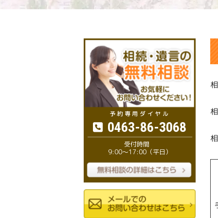
相
相
0463-86-3068
相
9:00～17:00（平日）