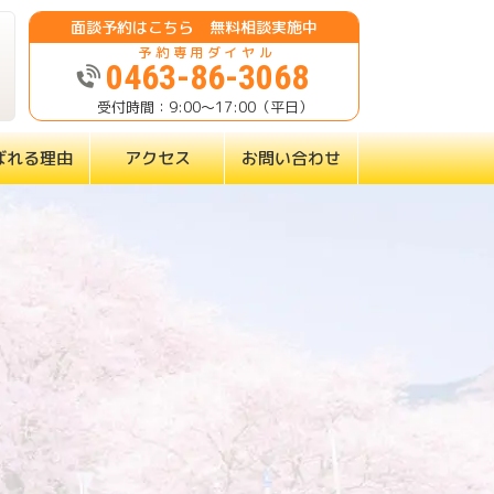
面談予約はこちら 無料相談実施中
0463-86-3068
9:00～17:00（平日）
ばれる理由
アクセス
お問い合わせ