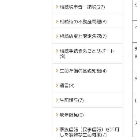
相続税申告・納税
(27)
相続時の不動産問題
(8)
相続放棄と限定承認
(7)
相続手続き丸ごとサポート
(9)
生前準備の基礎知識
(4)
遺言
(8)
生前贈与
(7)
成年後見
(9)
家族信託（民事信託）を活用
した複雑な生前対策
(7)