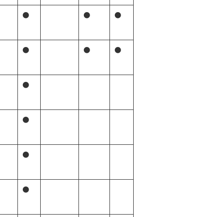
●
●
●
●
●
●
●
●
●
●