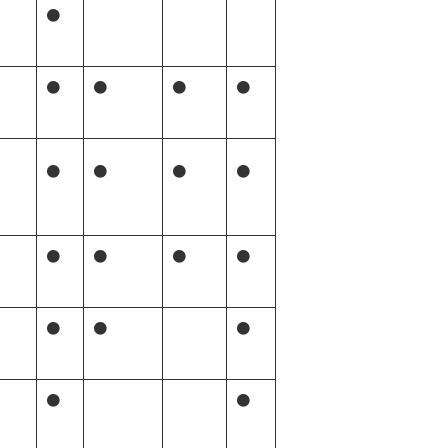
●
●
●
●
●
●
●
●
●
●
●
●
●
●
●
●
●
●