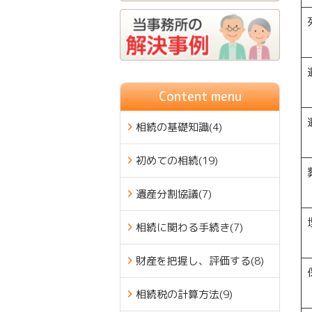
Content menu
相続の基礎知識
(4)
初めての相続
(19)
遺産分割協議
(7)
相続に関わる手続き
(7)
財産を把握し、評価する
(8)
相続税の計算方法
(9)