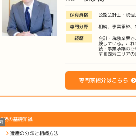
保有資格
公認会計士・税理
専門分野
相続、事業承継、
経歴
会計・税務業界で
験している。これ
続・事業承継のご
する西湘エリアの
専門家紹介はこちら
相続の基礎知識
索
遺産の分類と相続方法