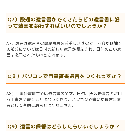
Q7）数通の遺言書がでてきたらどの遺言書に沿
って遺言を執行すればいいのでしょうか？
A7）遺言は遺言者の最終意思を尊重しますので、内容が抵触す
る部分については日付の新しい遺言が優先され、日付の古い遺
言は撤回されたものとされます。
Q８）パソコンで自筆証書遺言をつくれますか？
A8）自筆証書遺言では遺言書の全文、日付、氏名を遺言者が自
ら手書きで書くことになっており、パソコンで書いた遺言は遺
言として有効な遺言とはなりません。
Q9）遺言の保管はどうしたらいいでしょうか？