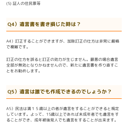
(5) 証人の住民票等
Q4）遺言書を書き損じた時は？
A4）訂正することができますが、加除訂正の仕方は非常に厳格
で複雑です。
訂正の仕方を誤ると訂正の効力が生じません。最悪の場合遺言
全部が無効となりかねませんので、新たに遺言書を作り直すこ
とをお勧めします。
Q5）遺言は誰でも作成できるのでしょうか？
A5）民法は満１５歳以上の者が遺言をすることができると規定
しています。よって、
15
歳以上であれば未成年者でも遺言をす
ることができ、成年被後見人でも遺言をすることが出来ます。