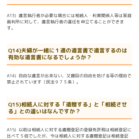
A13) 遺言執行者が必要な場合には相続人・利害関係人等は家庭
裁判所に対して、遺言執行者の選任を申立てることができま
す。
Q14)夫婦が一緒に１通の遺言書で遺言するのは
有効な遺言書になるでしょうか？
A14) 自由な遺言が出来ない、又撤回の自由を妨げる等の理由で
禁止されています（民法９７５条）。
Q15)相続人に対する「遺贈する」と「相続させ
る」との違いはなんですか？
A15) 以前は相続人に対する遺贈登記の登録免許税は相続登記に
比べて５倍でしたが、今は相続人に対する遺贈登記は相続登記