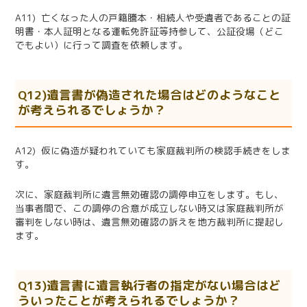
A11) 亡くなった人の戸籍謄本・相続人や受遺者であることの証
明書・本人証明となる運転免許証等持参して、公証役場（どこ
でもよい）に行って調査を依頼します。
Q12)遺言書が偽造された場合はどのようなこと
が考えられるでしょうか？
A12) 仮に偽造が疑われていても家庭裁判所の検認手続きをしま
す。
次に、家庭裁判所に遺言無効確認の調停申立をします。もし、
当事者間で、この調停の合意が成立しない時又は家庭裁判所が
審判をしない時は、遺言無効確認の訴えを地方裁判所に提起し
ます。
Q13)遺言書に遺言執行者の指定がない場合はど
ういったことが考えられるでしょうか？