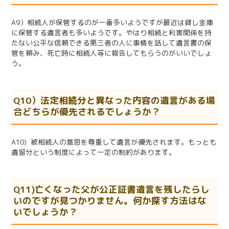
A9）相続人が保管するのが一番多いようですが最近は貸し金庫
に保管する遺言者も多いようです。やはり相続と利害関係を持
たない公平な信頼できる第三者の人に事情を話して遺言書の保
管を頼み、死亡時に相続人等に報告してもらうのがいいでしょ
う。
Q10）法定相続分と異なった内容の遺言がある場
合どちらが優先されるでしょうか？
A10) 被相続人の意思を尊重して遺言が優先されます。もっとも
遺留分という制度によって一定の制約があります。
Q11)亡くなった父が公正証書遺言を残したらし
いのですが見つかりません。何か探す方法はな
いでしょうか？