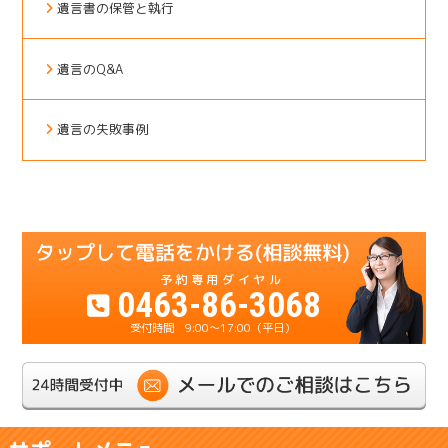
遺言書の保管と執行
遺言のQ&A
遺言の失敗事例
0463-86-3068
9:00～17:00（平日）