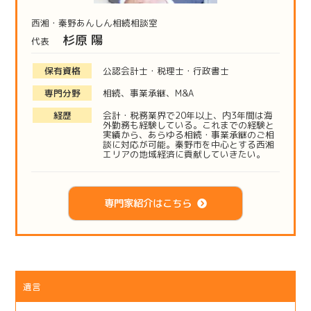
西湘・秦野あんしん相続相談室
杉原 陽
代表
保有資格
公認会計士・税理士・行政書士
専門分野
相続、事業承継、M&A
経歴
会計・税務業界で20年以上、内3年間は海
外勤務も経験している。これまでの経験と
実績から、あらゆる相続・事業承継のご相
談に対応が可能。秦野市を中心とする西湘
エリアの地域経済に貢献していきたい。
専門家紹介はこちら
遺言