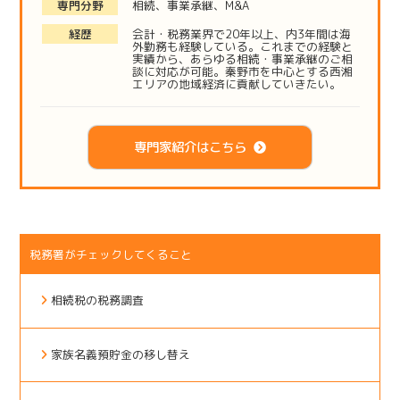
専門分野
相続、事業承継、M&A
経歴
会計・税務業界で20年以上、内3年間は海
外勤務も経験している。これまでの経験と
実績から、あらゆる相続・事業承継のご相
談に対応が可能。秦野市を中心とする西湘
エリアの地域経済に貢献していきたい。
専門家紹介はこちら
税務署がチェックしてくること
相続税の税務調査
家族名義預貯金の移し替え