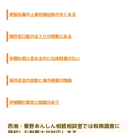
家族名義の上場有価証券が多くある
預貯金口座の出入りが頻繁にある
多額な借入金あるのに化体財産がない
海外送金の回数と海外資産の関係
評価額の算定に問題があり
西湘・秦野あんしん相続相談室では税務調査に
熟知した税理士が対応します