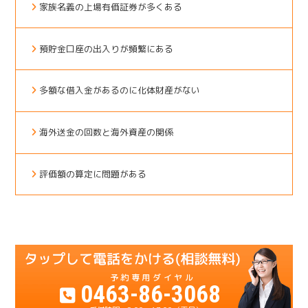
家族名義の上場有価証券が多くある
預貯金口座の出入りが頻繁にある
多額な借入金があるのに化体財産がない
海外送金の回数と海外資産の関係
評価額の算定に問題がある
0463-86-3068