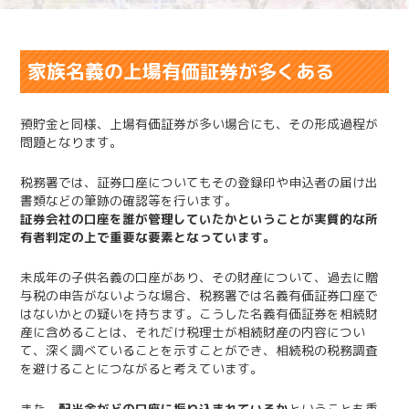
家族名義の上場有価証券が多くある
預貯金と同様、上場有価証券が多い場合にも、その形成過程が
問題となります。
税務署では、証券口座についてもその登録印や申込者の届け出
書類などの筆跡の確認等を行います。
証券会社の口座を誰が管理していたかということが実質的な所
有者判定の上で重要な要素となっています。
未成年の子供名義の口座があり、その財産について、過去に贈
与税の申告がないような場合、税務署では名義有価証券口座で
はないかとの疑いを持ちます。こうした名義有価証券を相続財
産に含めることは、それだけ税理士が相続財産の内容につい
て、深く調べていることを示すことができ、相続税の税務調査
を避けることにつながると考えています。
また、
配当金がどの口座に振り込まれているか
ということも重