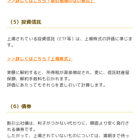
＞＞詳しくはこちら「取引相場のない株式」
（5）投資信託
上場されている投資信託（ETF等）は、上場株式の評価に準じま
す。
＞＞詳しくはこちら「上場株式」
実際に解約すると、所得税が源泉徴収され、更に、信託財産留
保額、解約手数料も引かれます。
評価にあたってもそれらを差し引いて計算します。
（6）債券
割引公社債は、利子がつかない代わりに、額面より安く発行さ
れる債券です。
したがって、上場されていないものについては、満期まで待っ