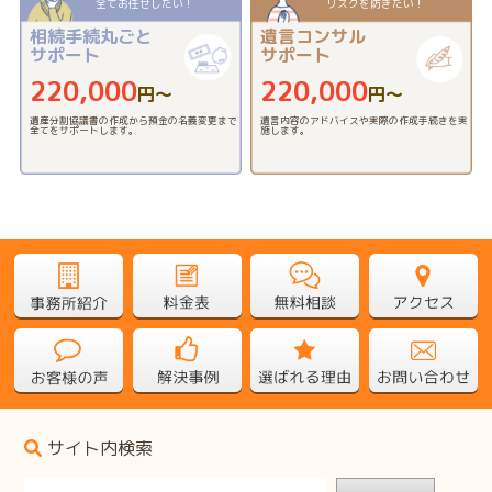
全てお任せしたい！
リスクを防ぎたい！
相続手続丸ごと
遺言コンサル
サポート
サポート
220,000
220,000
円〜
円〜
遺産分割協議書の作成から預金の名義変更まで
遺言内容のアドバイスや実際の作成手続きを実
全てをサポートします。
施します。
サイト内検索