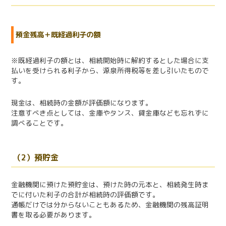
預金残高＋既経過利子の額
※既経過利子の額とは、相続開始時に解約するとした場合に支
払いを受けられる利子から、源泉所得税等を差し引いたもので
す。
現金は、相続時の金額が評価額になります。
注意すべき点としては、金庫やタンス、貸金庫なども忘れずに
調べることです。
（2）預貯金
金融機関に預けた預貯金は、預けた時の元本と、相続発生時ま
でに付いた利子の合計が相続時の評価額です。
通帳だけでは分からないこともあるため、
金融機関の残高証明
書を取る必要があります。