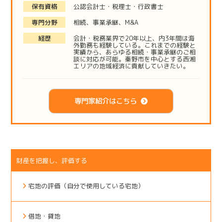
保有資格
公認会計士・税理士・行政書士
専門分野
相続、事業承継、M&A
経歴
会計・税務業界で20年以上、内3年間は海
外勤務も経験している。これまでの経験と
実績から、あらゆる相続・事業承継のご相
談に対応が可能。秦野市を中心とする西湘
エリアの地域経済に貢献していきたい。
専門家紹介はこちら
財産を把握し、評価する
宅地の評価（自分で使用している宅地）
借地・貸地