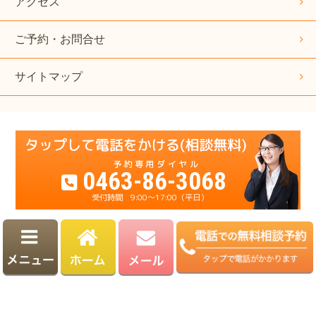
アクセス
ご予約・お問合せ
サイトマップ
0463-86-3068
9:00～17:00（平日）
運営：杉原公認会計士・税理士事務所
Copyright© 杉原公認会計士・税理士事務所. All Rights Reserved.