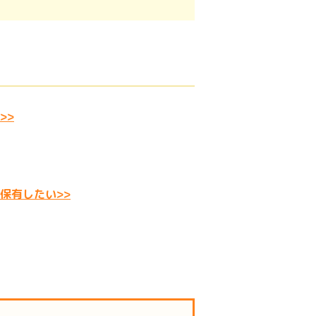
>>
保有したい>>