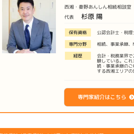
西湘・秦野あんしん相続相談室
杉原 陽
代表
保有資格
公認会計士・税理
専門分野
相続、事業承継、
経歴
会計・税務業界で
験している。これ
続・事業承継のご
する西湘エリアの
専門家紹介はこちら