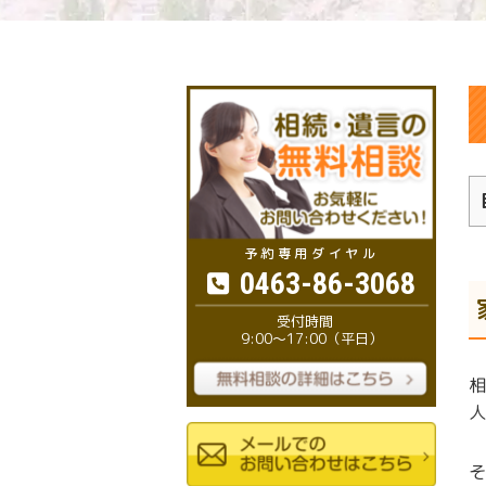
0463-86-3068
9:00～17:00（平日）
相
人
そ