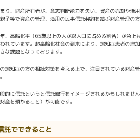
まり、財産所有者が、意志判断能力を失い、資産の売却や活用
親子等で資産の管理、活用の民事信託契約を結ぶ財産管理の方
年、高齢化率（
65
歳以上の人が総人口に占める割合）が急上
われています。超高齢化社会の到来により、認知症患者の増加
きな課題となっております。
の認知症の方の相続対策を考える上で、注目されている財産管
。
般的に信託というと信託銀行をイメージされるかもしれません
財産を預かること）が可能です。
信託でできること