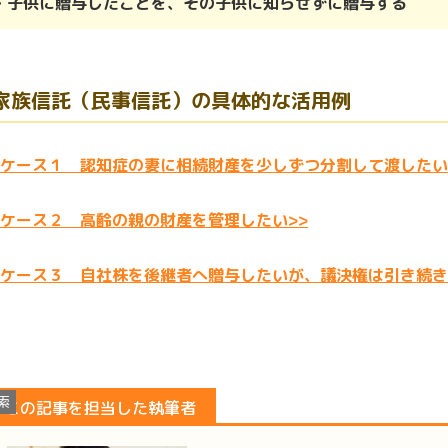
・子供に贈与したことを、その子供に知らせずに贈与する
家族信託（民事信託）の具体的な活用例
ケース１ 認知症の妻に相続財産を少しずつ分割して渡したい
ケース２ 高齢の親の財産を管理したい>>
ケース３ 自社株を後継者へ贈与したいが、議決権は引き続き
索
この記事を担当した執筆者