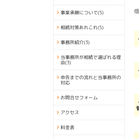
信
事業承継について
(5)
相続対策あれこれ
(5)
事務所紹介
(3)
当事務所が相続で選ばれる理
由
(3)
申告までの流れと当事務所の
対応
お問合せフォーム
アクセス
料金表