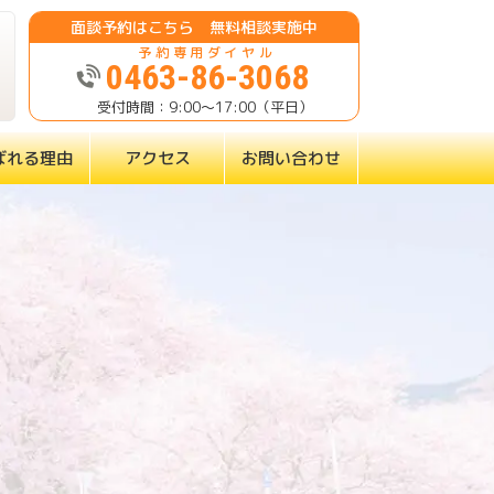
面談予約はこちら 無料相談実施中
0463-86-3068
9:00～17:00（平日）
ばれる理由
アクセス
お問い合わせ
雑な生前対策