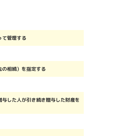
って管理する
先の相続）を指定する
贈与した人が引き続き贈与した財産を