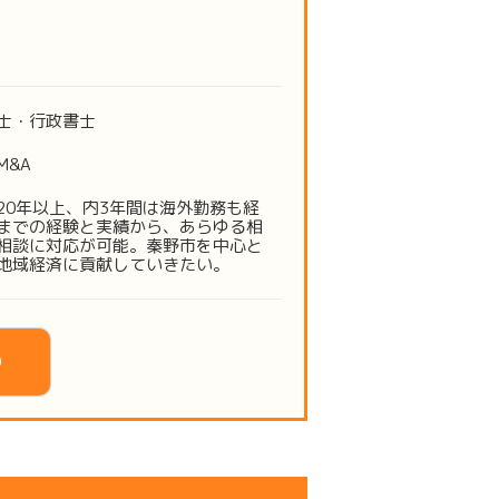
士・行政書士
M&A
20年以上、内3年間は海外勤務も経
までの経験と実績から、あらゆる相
相談に対応が可能。秦野市を中心と
地域経済に貢献していきたい。