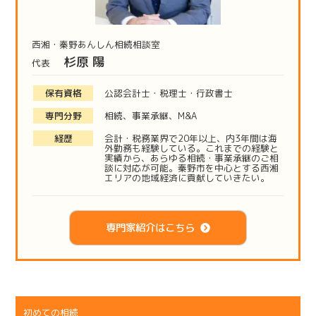
西湘・秦野あんしん相続相談室
杉原 陽
代表
保有資格
公認会計士・税理士・行政書士
専門分野
相続、事業承継、M&A
経歴
会計・税務業界で20年以上、内3年間は海
外勤務も経験している。これまでの経験と
実績から、あらゆる相続・事業承継のご相
談に対応が可能。秦野市を中心とする西湘
エリアの地域経済に貢献していきたい。
専門家紹介はこちら
初めての相続