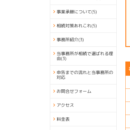
事業承継について
(5)
相続対策あれこれ
(5)
事務所紹介
(3)
当事務所が相続で選ばれる理
由
(3)
申告までの流れと当事務所の
対応
お問合せフォーム
アクセス
料金表