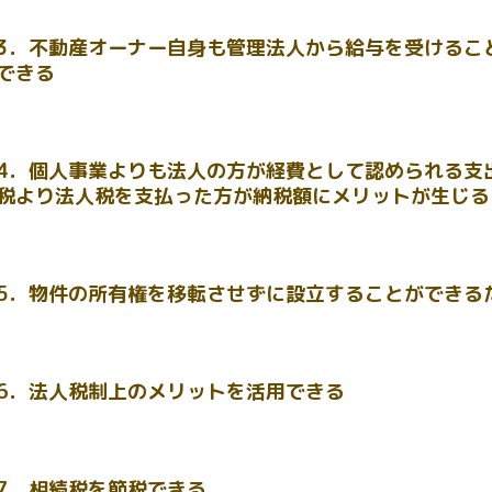
3．不動産オーナー自身も管理法人から給与を受けるこ
できる
4．個人事業よりも法人の方が経費として認められる支
税より法人税を支払った方が納税額にメリットが生じる
5．物件の所有権を移転させずに設立することができる
6．法人税制上のメリットを活用できる
7．相続税を節税できる