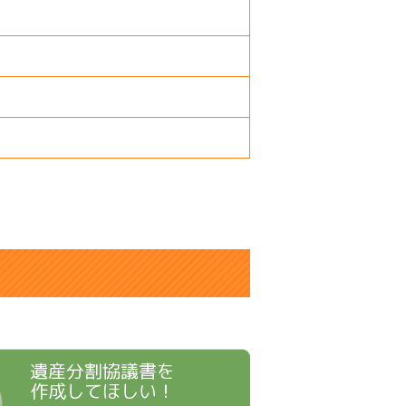
遺産分割協議書を
作成してほしい！