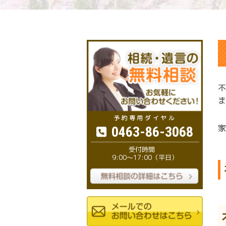
不
ま
家
0463-86-3068
9:00～17:00（平日）