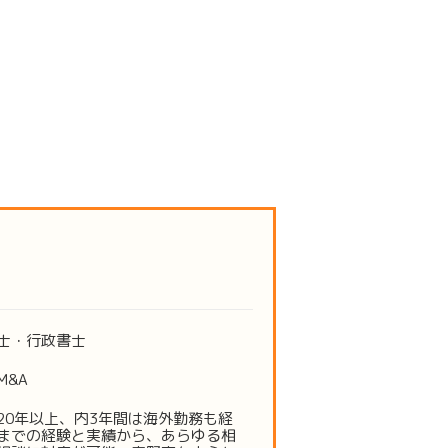
士・行政書士
M&A
20年以上、内3年間は海外勤務も経
までの経験と実績から、あらゆる相