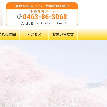
面談予約はこちら 無料相談実施中
0463-86-3068
9:00～17:00（平日）
ばれる理由
アクセス
お問い合わせ