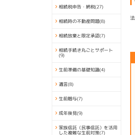
相続税申告・納税
(27)
法
相続時の不動産問題
(8)
相続放棄と限定承認
(7)
相続手続き丸ごとサポート
(9)
生前準備の基礎知識
(4)
遺言
(8)
生前贈与
(7)
成年後見
(9)
家族信託（民事信託）を活用
した複雑な生前対策
(7)