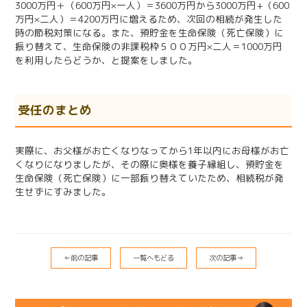
3000万円＋（600万円×一人）＝3600万円から3000万円+（600
万円×二人）＝4200万円に増えるため、次回の相続が発生した
時の節税対策になる。また、預貯金を生命保険（死亡保険）に
振り替えて、生命保険の非課税枠５００万円×二人＝1000万円
を利用したらどうか、と提案をしました。
受任のまとめ
実際に、お父様がお亡くなりなってから1年以内にお母様がお亡
くなりになりましたが、その際に奥様を養子縁組し、預貯金を
生命保険（死亡保険）に一部振り替えていたため、相続税が発
生せずにすみました。
←前の記事
一覧へもどる
次の記事→