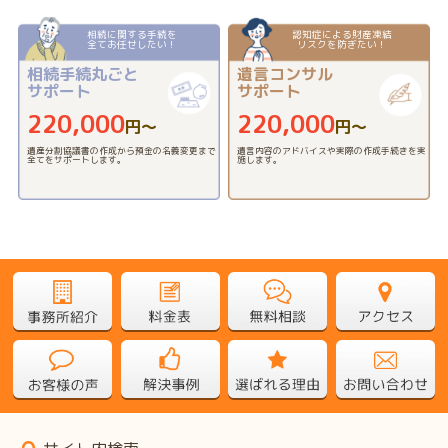
相続に関する手続を
認知症による財産凍結
全てお任せしたい！
リスクを防ぎたい！
相続手続丸ごと
遺言コンサル
サポート
サポート
220,000
220,000
円〜
円〜
遺産分割協議書の作成から預金の名義変更まで
遺言内容のアドバイスや実際の作成手続きを実
全てをサポートします。
施します。