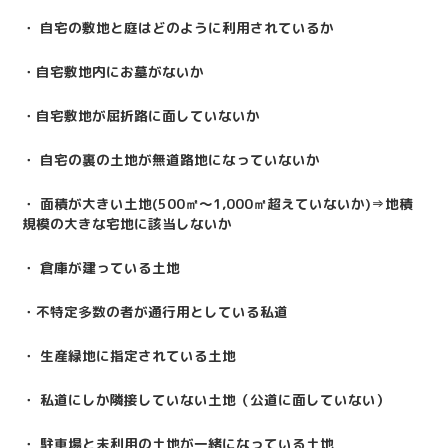
・ 自宅の敷地と庭はどのように利用されているか
・自宅敷地内にお墓がないか
・自宅敷地が屈折路に面していないか
・ 自宅の裏の土地が無道路地になっていないか
・ 面積が大きい土地
(500
㎡～
1,000
㎡超えていないか
)⇒
地積
規模の大きな宅地に該当しないか
・ 倉庫が建っている土地
・不特定多数の者が通行用としている私道
・ 生産緑地に指定されている土地
・ 私道にしか隣接していない土地（公道に面していない）
・ 駐車場と未利用の土地が一緒になっている土地