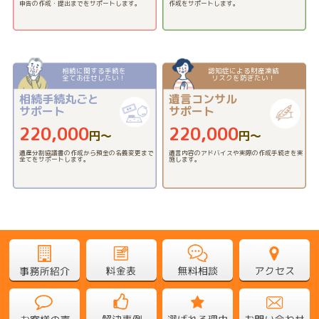
申告の作成・提出までをサポートします。
作成をサポートします。
相続に関する手続を
認知症による財産凍結
全てお任せしたい！
リスクを防ぎたい！
相続手続丸ごと
遺言コンサル
サポート
サポート
220,000
220,000
円〜
円〜
遺産分割協議書の作成から預金の名義変更まで
遺言内容のアドバイスや実際の作成手続きを実
全てをサポートします。
施します。