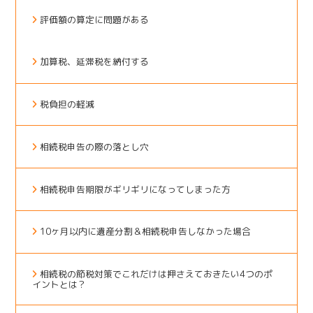
評価額の算定に問題がある
加算税、延滞税を納付する
税負担の軽減
相続税申告の際の落とし穴
相続税申告期限がギリギリになってしまった方
10ヶ月以内に遺産分割＆相続税申告しなかった場合
相続税の節税対策でこれだけは押さえておきたい4つのポ
イントとは？