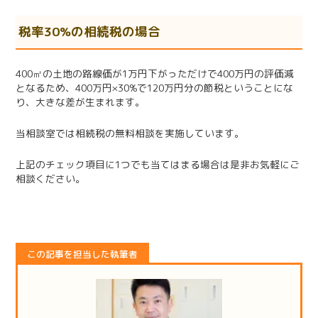
税率
30%
の相続税の場合
400㎡の土地の路線価が1万円下がっただけで400万円の評価減
となるため、400万円×30%で120万円分の節税ということにな
り、大きな差が生まれます。
当相談室では相続税の無料相談を実施しています。
上記のチェック項目に
1
つでも当てはまる場合は是非お気軽にご
相談ください。
この記事を担当した執筆者