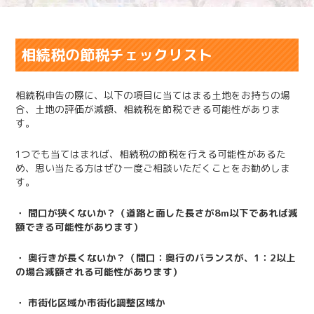
相続税の節税チェックリスト
相続税申告の際に、以下の項目に当てはまる土地をお持ちの場
合、土地の評価が減額、相続税を節税できる可能性がありま
す。
1
つでも当てはまれば、相続税の節税を行える可能性があるた
め、思い当たる方はぜひ一度ご相談いただくことをお勧めしま
す。
・ 間口が狭くないか？（道路と面した長さが
8m
以下であれば減
額できる可能性があります）
・ 奥行きが長くないか？（間口：奥行のバランスが、
1
：
2
以上
の場合減額される可能性があります）
・ 市街化区域か市街化調整区域か