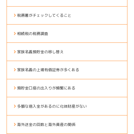
税務署がチェックしてくること
相続税の税務調査
家族名義預貯金の移し替え
家族名義の上場有価証券が多くある
預貯金口座の出入りが頻繁にある
多額な借入金があるのに化体財産がない
海外送金の回数と海外資産の関係