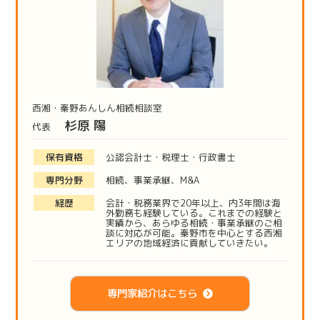
西湘・秦野あんしん相続相談室
杉原 陽
代表
保有資格
公認会計士・税理士・行政書士
専門分野
相続、事業承継、M&A
経歴
会計・税務業界で20年以上、内3年間は海
外勤務も経験している。これまでの経験と
実績から、あらゆる相続・事業承継のご相
談に対応が可能。秦野市を中心とする西湘
エリアの地域経済に貢献していきたい。
専門家紹介はこちら