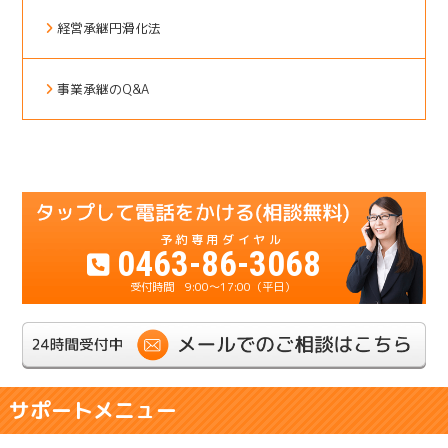
経営承継円滑化法
事業承継のQ&A
0463-86-3068
9:00～17:00（平日）
サポートメニュー