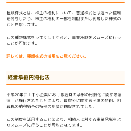
種類株式とは、株主の権利について、普通株式とは違った権利
を付与したり、株主の権利の一部を制限または剥奪した株式の
ことを指します。
この種類株式をうまく活用すると、事業承継をスムーズに行う
ことが可能です。
詳しくは、種類株式の活用をご覧ください。
経営承継円滑化法
平成
20
年に「中小企業における経営の承継の円滑化に関する法
律」が施行されたことにより、遺留分に関する民法の特例、相
続税の納税猶予の特例の制度が創設されました。
この制度を活用することにより、相続人に対する事業承継をよ
りスムーズに行うことが可能となります。