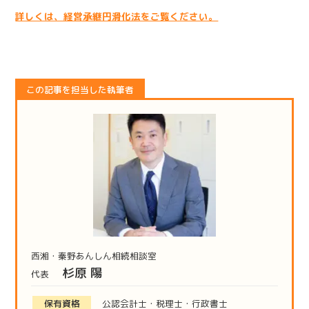
詳しくは、経営承継円滑化法をご覧ください。
この記事を担当した執筆者
西湘・秦野あんしん相続相談室
杉原 陽
代表
保有資格
公認会計士・税理士・行政書士