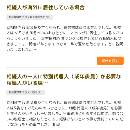
相続人が海外に居住している場合
相続税申告あり（非上場株式あり）
ご相談内容 お父様が亡くなられ、遺言書はありませんでした。 相続
人は３名ですがその中のおひとりに、オランダに居住している人がい
らっしゃいました。 お客様対応 オランダに居住している相続人につ
きましては、時差がありますのでメールで連絡を取ります。と、説明
いたしました。 …
相続人の一人に特別代理人（成年後見）が必要な
相続人がいる場…
相続税申告あり（土地あり）
ご相談内容 お父様が亡くなられ、遺言書はありませんでした。 相続
人は5名ですがその中のおひとりに、特別代理人（成年後見）を必要
とする人がいらっしゃいました。当事務所に相談する以前に、知り合
いの税理士に相談したところ、経験がないという事で受付けていただ
けなかったとの事でした。 相談…