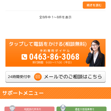
全8件中 1〜8件を表示
0463-86-3068
9:00～17:00（平日）
サポートメニュー
相続税の申告を
遺産分割協議書を