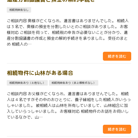
相続税申告なし
ご相談内容 奥様が亡くなられ、遺言書はありませんでした。 相続人
は３名で、奥様の預金を分割したいとのご相談がありました。 お客
様対応 ご相談を伺って、相続税の申告が必要ないことが分かり、遺
産分割協議書の作成と預金の解約手続きを承りました。 受任のまと
め 相続人の…
相続物件に山林がある場合
相続税申告あり（土地なし）
相続税申告あり（非上場株式なし）
ご相談内容 お父様が亡くなられ、遺言書はありませんでした。 相続
人は４名ですがその中のおひとりに、養子縁組をした相続人がいらっ
しゃいました。 被相続人は山林を所有していまして、山林組合に加
入していらっしゃいました。 お客様対応 相続物件のお話をお伺いし
ているなかで、山…