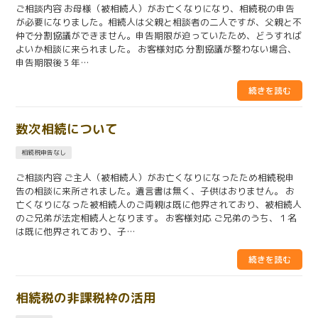
ご相談内容 お母様（被相続人）がお亡くなりになり、相続税の申告
が必要になりました。相続人は父親と相談者の二人ですが、父親と不
仲で分割協議ができません。申告期限が迫っていたため、どうすれば
よいか相談に来られました。 お客様対応 分割協議が整わない場合、
申告期限後３年…
数次相続について
相続税申告なし
ご相談内容 ご主人（被相続人）がお亡くなりになったため相続税申
告の相談に来所されました。遺言書は無く、子供はおりません。 お
亡くなりになった被相続人のご両親は既に他界されており、被相続人
のご兄弟が法定相続人となります。 お客様対応 ご兄弟のうち、１名
は既に他界されており、子…
相続税の非課税枠の活用