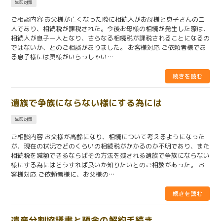
生前対策
ご相談内容 お父様が亡くなった際に相続人がお母様と息子さんの二
人であり、相続税が課税された。今後お母様の相続が発生した際は、
相続人が息子一人となり、さらなる相続税が課税されることになるの
ではないか、とのご相談がありました。 お客様対応 ご依頼者様であ
る息子様には奥様がいらっしゃい…
遺族で争族にならない様にする為には
生前対策
ご相談内容 お父様が高齢になり、相続について考えるようになった
が、現在の状況でどのくらいの相続税がかかるのか不明であり、また
相続税を減額できるならばその方法を残される遺族で争族にならない
様にする為にはどうすれば良いか知りたいとのご相談があった。 お
客様対応 ご依頼者様に、お父様の…
遺産分割協議書と預金の解約手続き