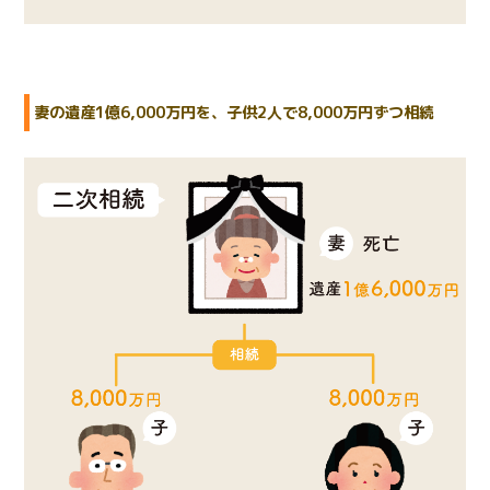
妻の遺産1億6,000万円を、子供2人で8,000万円ずつ相続