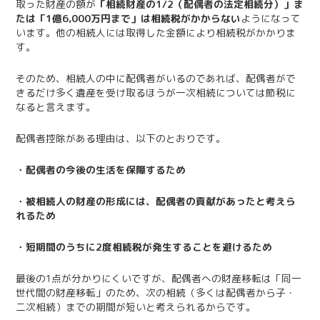
取った財産の額が
「相続財産の1/2（配偶者の法定相続分）」ま
たは「1億6,000万円まで」は相続税がかからない
ようになって
います。他の相続人には取得した金額により相続税がかかりま
す。
そのため、相続人の中に配偶者がいるのであれば、配偶者がで
きるだけ多く遺産を受け取るほうが一次相続については節税に
なると言えます。
配偶者控除がある理由は、以下のとおりです。
・配偶者の今後の生活を保障するため
・被相続人の財産の形成には、配偶者の貢献があったと考えら
れるため
・短期間のうちに2度相続税が発生することを避けるため
最後の1点が分かりにくいですが、配偶者への財産移転は「同一
世代間の財産移転」のため、次の相続（多くは配偶者から子・
二次相続）までの期間が短いと考えられるからです。