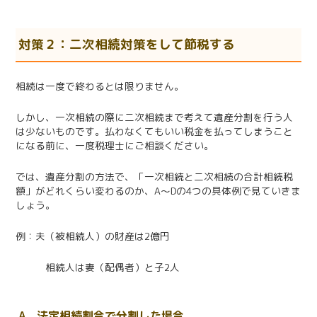
対策２：二次相続対策をして節税する
相続は一度で終わるとは限りません。
しかし、一次相続の際に二次相続まで考えて遺産分割を行う人
は少ないものです。払わなくてもいい税金を払ってしまうこと
になる前に、一度税理士にご相談ください。
では、遺産分割の方法で、「一次相続と二次相続の合計相続税
額」がどれくらい変わるのか、A～Dの4つの具体例で見ていきま
しょう。
例：夫（被相続人）の財産は2億円
相続人は妻（配偶者）と子2人
A．法定相続割合で分割した場合