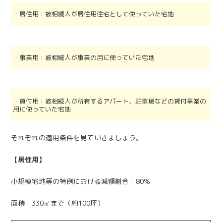
・居住用：被相続人が居住用住宅として使っていた宅地
・事業用：被相続人が事業の用に使っていた宅地
・貸付用：被相続人が所有するアパート、駐車場などの貸付事業の
用に使っていた宅地
それぞれの適用条件を見ていきましょう。
【居住用】
小規模宅地等の特例における減額割合：80％
面積：330㎡まで（約100坪）