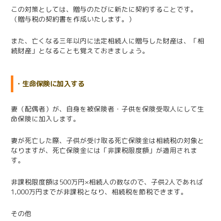
この対策としては、贈与のたびに新たに契約することです。
（贈与税の契約書を作成いたします。）
また、亡くなる三年以内に法定相続人に贈与した財産は、「相
続財産」となることも覚えておきましょう。
・生命保険に加入する
妻（配偶者）が、自身を被保険者・子供を保険受取人にして生
命保険に加入します。
妻が死亡した際、子供が受け取る死亡保険金は相続税の対象と
なりますが、死亡保険金には「非課税限度額」が適用されま
す。
非課税限度額は500万円×相続人の数なので、子供2人であれば
1,000万円までが非課税となり、相続税を節税できます。
その他