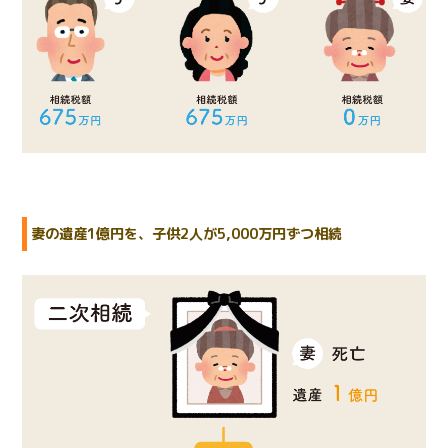
妻の遺産1億円を、子供2人が5,000万円ずつ相続