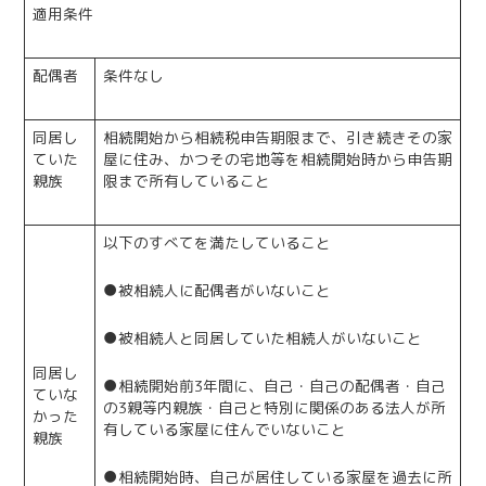
適用条件
配偶者
条件なし
同居し
相続開始から相続税申告期限まで、引き続きその家
ていた
屋に住み、かつその宅地等を相続開始時から申告期
親族
限まで所有していること
以下のすべてを満たしていること
●被相続人に配偶者がいないこと
●被相続人と同居していた相続人がいないこと
同居し
●相続開始前3年間に、自己・自己の配偶者・自己
ていな
の3親等内親族・自己と特別に関係のある法人が所
かった
有している家屋に住んでいないこと
親族
●相続開始時、自己が居住している家屋を過去に所