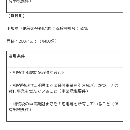
有継続要件）
【貸付用】
小規模宅地等の特例における減額割合：50％
面積：200㎡まで（約60坪）
適用条件
・相続する親族が取得すること
・相続税の申告期限までに貸付事業を引き継ぎ、かつ、その
貸付事業を営んでいること（事業承継要件）
・相続税の申告期限までその宅地等を所有していること（保
有継続要件）