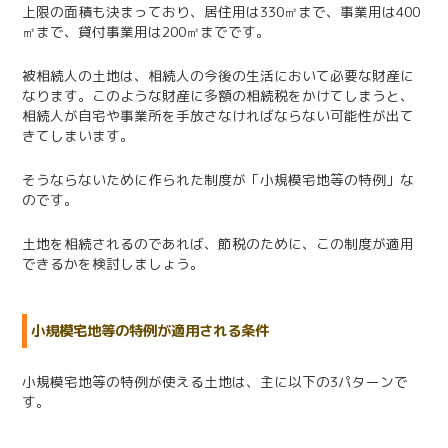
上限の面積も決まっており、居住用は330㎡まで、事業用は400
㎡まで、貸付事業用は200㎡までです。
被相続人の土地は、相続人の今後の生活において必要な財産に
なります。このような財産に多額の相続税をかけてしまうと、
相続人が自宅や事業所を手放さなければならない可能性が出て
きてしまいます。
そうならないために作られた制度が「小規模宅地等の特例」な
のです。
土地を相続されるのであれば、節税のために、この制度が適用
できるかを検討しましょう。
小規模宅地等の特例が適用される条件
小規模宅地等の特例が使える土地は、主に以下の3パターンで
す。