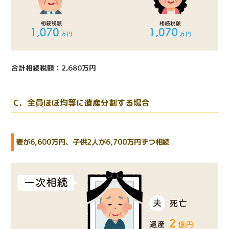
合計相続税額：2,680万円
C．全員ほぼ均等に遺産分割する場合
妻が6,600万円、子供2人が6,700万円ずつ相続