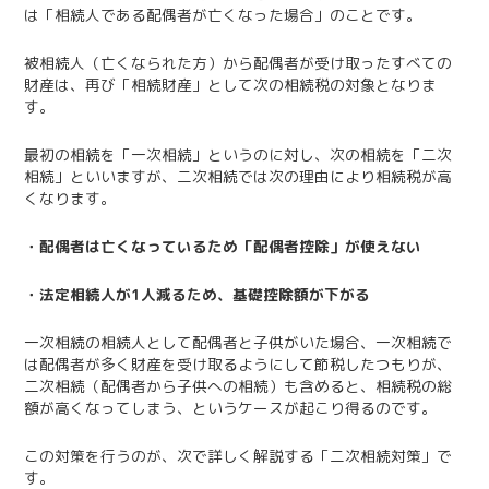
は「相続人である配偶者が亡くなった場合」のことです。
被相続人（亡くなられた方）から配偶者が受け取ったすべての
財産は、再び「相続財産」として次の相続税の対象となりま
す。
最初の相続を「一次相続」というのに対し、次の相続を「二次
相続」といいますが、二次相続では次の理由により相続税が高
くなります。
・配偶者は亡くなっているため「配偶者控除」が使えない
・法定相続人が1人減るため、基礎控除額が下がる
一次相続の相続人として配偶者と子供がいた場合、一次相続で
は配偶者が多く財産を受け取るようにして節税したつもりが、
二次相続（配偶者から子供への相続）も含めると、相続税の総
額が高くなってしまう、というケースが起こり得るのです。
この対策を行うのが、次で詳しく解説する「二次相続対策」で
す。