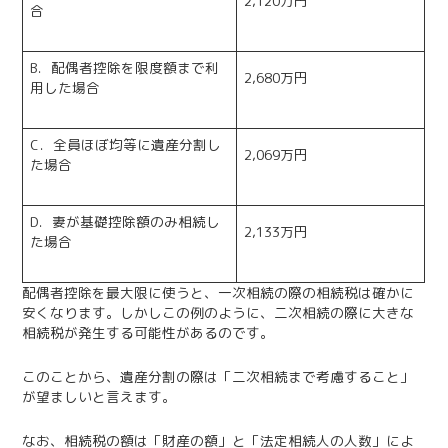
2,120万円
合
B．配偶者控除を限度額まで利
2,680万円
用した場合
C．全員ほぼ均等に遺産分割し
2,069万円
た場合
D．妻が基礎控除額のみ相続し
2,133万円
た場合
配偶者控除を最大限に使うと、一次相続の際の相続税は確かに
安くなります。しかしこの例のように、二次相続の際に大きな
相続税が発生する可能性があるのです。
このことから、遺産分割の際は「二次相続まで考慮すること」
が望ましいと言えます。
なお、相続税の額は「財産の額」と「法定相続人の人数」によ